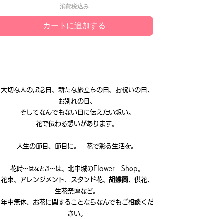
消費税込み
カートに追加する
大切な人の記念日、新たな旅立ちの日、お祝いの日、
お別れの日、
そしてなんでもない日に伝えたい想い。
花で伝わる想いがあります。
人生の節目、節目に。 花で彩る生活を。
花時
は、北中城のFlower Shop。
～はなとき～
花束、アレンジメント、スタンド花、胡蝶蘭、供花、
生花祭壇など。
年中無休、お花に関することならなんでもご相談くだ
さい。