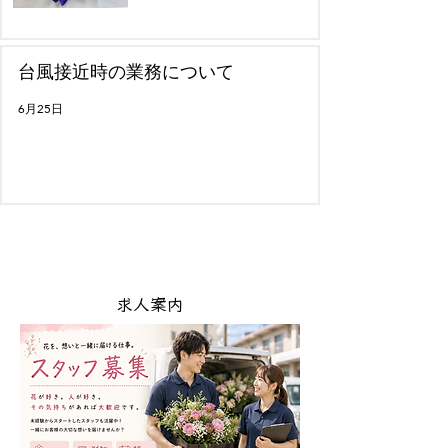
台風接近時の業務について
6月25日
​求人案内