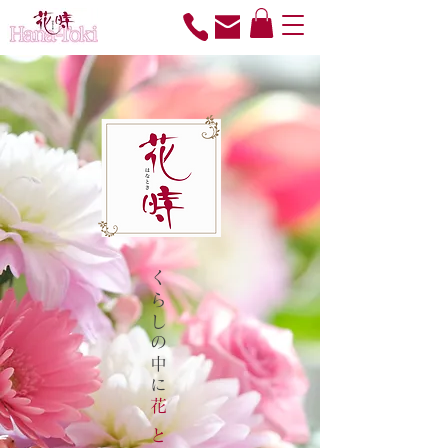
くらしの中に
花