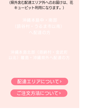
​（県外含む配達エリア外へのお届けは、
花
キューピット
利用になります。）
沖縄本島中・南部
(読谷村・うるま市以南）
へ配達の方
沖縄本島北部（恩納村・金武町
以北）離島・沖縄県外へ配達の方
配達エリアについて
ご注文方法について