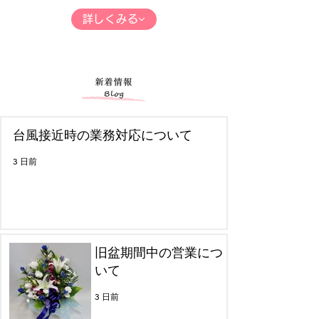
詳しくみる
台風接近時の業務対応について
3 日前
旧盆期間中の営業につ
いて
3 日前