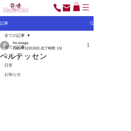
記事
全ての記事
hn-onaga
全ての記事
2021年10月28日
読了時間: 1分
ベルテッセン
イベント
日常
お知らせ