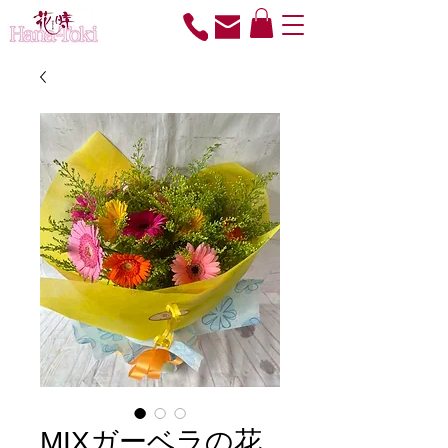
MIXガーベラの花