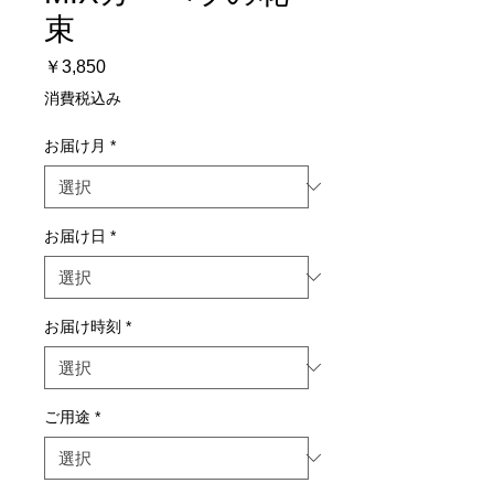
束
価
￥3,850
格
消費税込み
お届け月
*
お届け日
*
お届け時刻
*
ご用途
*