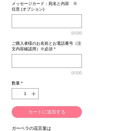
メッセージカード：宛名と内容 ※
任意 (オプション)
0/100
ご購入者様のお名前とお電話番号（注
文内容確認用）※必須
*
0/100
数量
*
カートに追加する
ガーベラの花言葉は