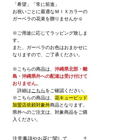
「希望」「常に前進」
お祝いごとに最適なＭＩＸカラーの
ガーベラの花束を贈りませんか☺️
※ご用途に応じてラッピング致しま
す。
また、ガーベラのお色はおまかせに
なりますので、ご了承ください。
※こちらの商品は、
沖縄県北部・離
島・沖縄県外への配達は受け付けて
おりません。
詳細は
こちら
をご確認ください。
※こちらの商品は、
花キューピッド
加盟店依頼対象外
商品となります。
県外へのご注文は、対象商品をご購
入ください。
注意事項やお花に関して